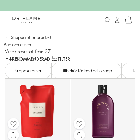
Shoppa efter produkt
Bad och dusch
Visar resultat från 37
REKOMMENDERAD
FILTER
Kroppscremer
Tillbehör för bad och kropp
Han