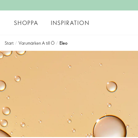
SHOPPA
INSPIRATION
Start
/
Varumärken A till Ö
/
Eleo