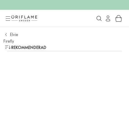
Elvie
Firefly
REKOMMENDERAD