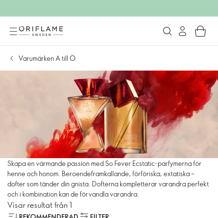
Varumärken A till Ö
Skapa en värmande passion med So Fever Ecstatic-parfymerna för
henne och honom. Beroendeframkallande, förföriska, extatiska –
dofter som tänder din gnista. Dofterna kompletterar varandra perfekt
och i kombination kan de förvandla varandra.
Visar resultat från 1
REKOMMENDERAD
FILTER