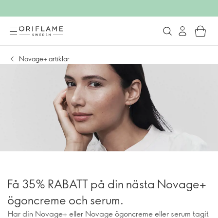
Novage+ artiklar
Få 35% RABATT på din nästa Novage+
ögoncreme och serum.
Har din Novage+ eller Novage ögoncreme eller serum tagit