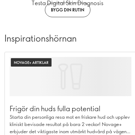
Testa Digital Skin Diagnosis
BYGG DIN RUTIN
Inspirationshörnan
NOVAGE+ ARTIKLAR
Frigör din huds fulla potential
Starta din personliga resa mot en friskare hud och upplev
kliniskt bevisade resultat på bara 2 veckor! Novage+
erbjuder det viktigaste inom utmärkt hudvård på vägen