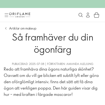
Artiklar om makeup
Så framhäver du din
ögonfärg
PUBLICERAD: 2025-07-08 | FÖRFATTAREN: AMANDA ALELJUNG
Redo att framhäva dina ögons naturliga skönhet?
Oavsett om du vill ge blicken ett subtilt lyft eller göra
den oförglömligt intensiv, finns det sätt att få dina
ögon att verkligen poppa. Den här guiden visar dig
hur – med kraften i färgade mascaror!