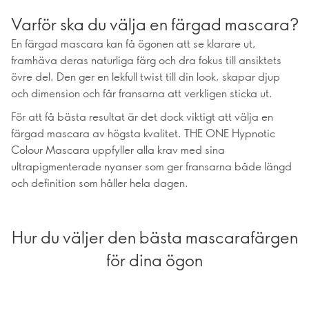
Varför ska du välja en färgad mascara?
En färgad mascara kan få ögonen att se klarare ut,
framhäva deras naturliga färg och dra fokus till ansiktets
övre del. Den ger en lekfull twist till din look, skapar djup
och dimension och får fransarna att verkligen sticka ut.
För att få bästa resultat är det dock viktigt att välja en
färgad mascara av högsta kvalitet. THE ONE Hypnotic
Colour Mascara uppfyller alla krav med sina
ultrapigmenterade nyanser som ger fransarna både längd
och definition som håller hela dagen.
Hur du väljer den bästa mascarafärgen
för dina ögon