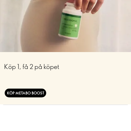
Köp 1, få 2 på köpet
KÖP METABO BOOST