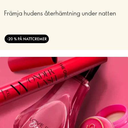
Främja hudens återhämtning under natten
-20 % PÅ NATTCREMER