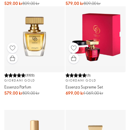
529,00 kr
809,00 kr
579,00 kr
809,00 kr
(
3322
)
(
3
)
GIORDANI GOLD
GIORDANI GOLD
Essenza Parfum
Essenza Supreme Set
579,00 kr
809,00 kr
699,00 kr
1 069,00 kr