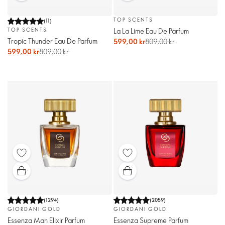
TOP SCENTS
(
11
)
La La Lime Eau De Parfum
TOP SCENTS
Tropic Thunder Eau De Parfum
599,00 kr
809,00 kr
599,00 kr
809,00 kr
(
1294
)
(
2059
)
GIORDANI GOLD
GIORDANI GOLD
Essenza Man Elixir Parfum
Essenza Supreme Parfum