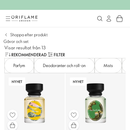
Shoppa efter produkt
Gåvor och set
Visar resultat från 13
REKOMMENDERAD
FILTER
Parfym
Deodoranter och roll-on
Mists​
NYHET
NYHET