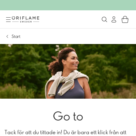
Start
Go to
Tack för att du tittade in! Du är bara ett klick från att