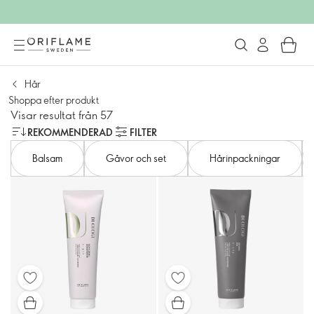
Hår
Shoppa efter produkt
Visar resultat från 57
REKOMMENDERAD
FILTER
Balsam
Gåvor och set
Hårinpackningar