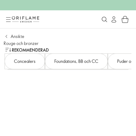
Ansikte
Rouge och bronzer
REKOMMENDERAD
Concealers
Foundations, BB och CC
Puder och 