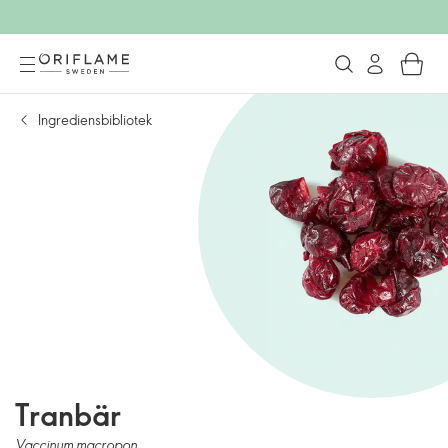
Ingrediensbibliotek
Tranbär
Vaccinum macropon