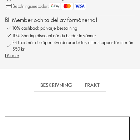
Betalningsmetoder:
Bli Member och ta del av förmånerna!
10% cashback på varje beställning
10% Sharing discount när du bjuder in vänner
Fri frakt när du köper utvalda produkter, eller shoppar för mer än
550 kr.
Läs mer
BESKRIVNING
FRAKT