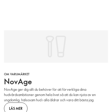
OM VARUMÄRKET
NovAge
NovAge ger dig allt du behöver för att förverkliga dina
hudvårdsambitioner genom hela livet så att du kan njuta av en
ungdomlig, hälsosam hud i alla åldrar och vara ditt bästa jag.
LÄS MER