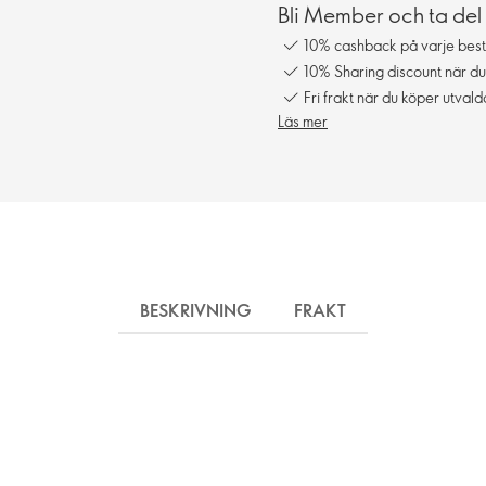
Bli Member och ta del
10% cashback på varje best
10% Sharing discount när du
Fri frakt när du köper utval
Läs mer
BESKRIVNING
FRAKT