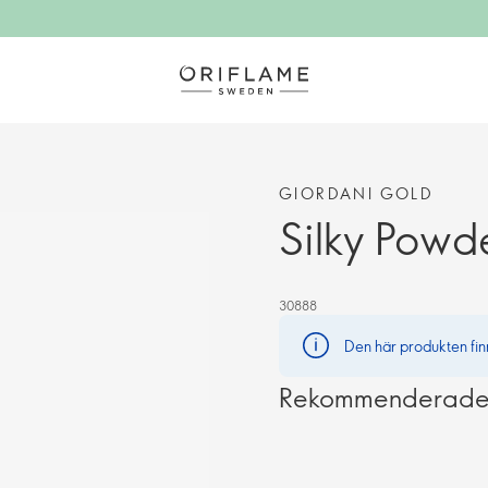
GIORDANI GOLD
Silky Powde
30888
Den här produkten finns
Rekommenderade a