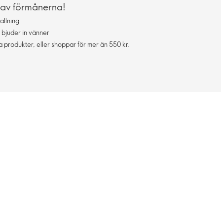
 av förmånerna!
ällning
 bjuder in vänner
da produkter, eller shoppar för mer än 550 kr.