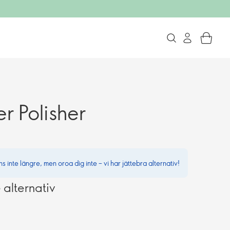
r Polisher
 inte längre, men oroa dig inte – vi har jättebra alternativ!
lternativ