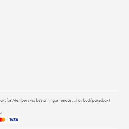
frakt för Members vid beställningar (endast till ombud/paketbox)
ar