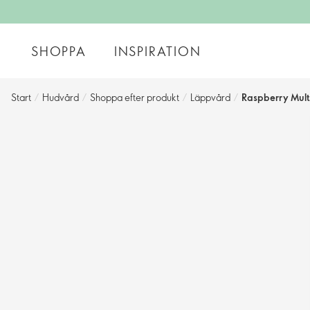
SHOPPA
INSPIRATION
Start
/
Hudvård
/
Shoppa efter produkt
/
Läppvård
/
Raspberry Mult