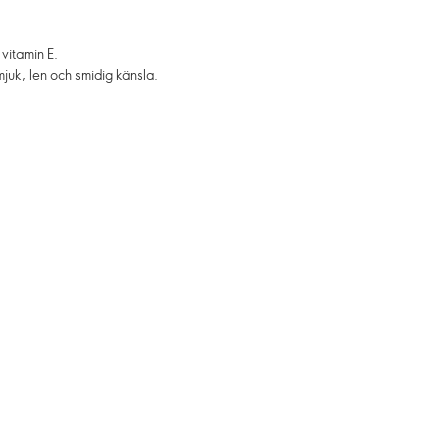
vitamin E.
mjuk, len och smidig känsla.