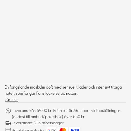
En fängslande maskulin doft med sensuellt läder och intensivt träiga
noter, som fångar Paris lockelse på natten.
Läs mer
Leverans från 69,00 kr. Fri frakt för Members vid beställningar
(endast till ombud/paketbox) över 550 kr
Leveranstid: 2-5 arbetsdagar
Betalningsmetoder: