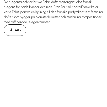
De eleganta och förföriska Eclat-dofterna fångar tidlös fransk
elegans för både kvinnor och män. Från Paris till södra Frankrike är
varje Eclat-parfym en hyllning till den franska parfymkonsten: feminina
dofter som bygger på blomsterbuketter och maskulina kompositioner
med raffinerade, eleganta noter.
LÄS MER