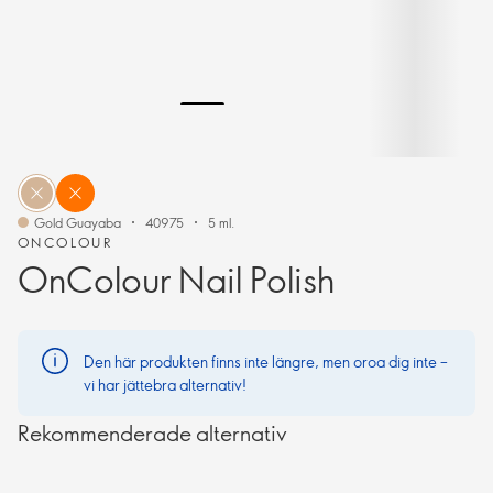
Gold Guayaba
40975
5 ml.
ONCOLOUR
OnColour Nail Polish
Den här produkten finns inte längre, men oroa dig inte –
vi har jättebra alternativ!
Rekommenderade alternativ