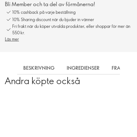
Bli Member och ta del av förmånerna!
10% cashback på varje beställning
10% Sharing discount när du bjuder in vänner
Fri frakt när du köper utvalda produkter, eller shoppar för mer än
550 kr.
Läs mer
BESKRIVNING
INGREDIENSER
FRAKT
Andra köpte också