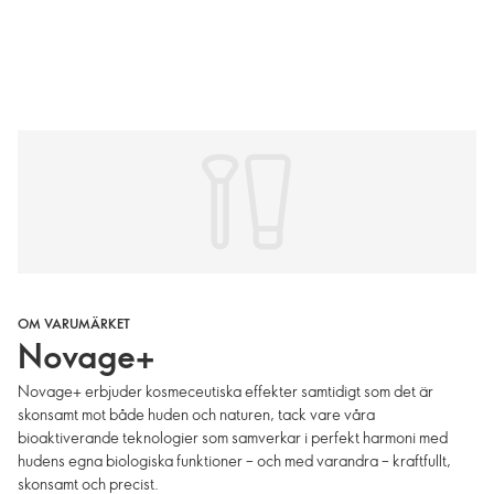
OM VARUMÄRKET
Novage+
Novage+ erbjuder kosmeceutiska effekter samtidigt som det är
skonsamt mot både huden och naturen, tack vare våra
bioaktiverande teknologier som samverkar i perfekt harmoni med
hudens egna biologiska funktioner – och med varandra – kraftfullt,
skonsamt och precist.