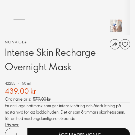
NOVAGE+
Intense Skin Recharge
Overnight Mask
42255
50 ml.
439,00 kr
Ordinarie pris:
579,00 kr
En anti-age nattmask som ger intensiv näring och återfuktning på
nästa nivå för att ladda huden. Det är som 8 timmars skönhetssömn,
för en hud med ungdomligare utseende.
Läs mer
LÄGG I SHOPPINGBAG