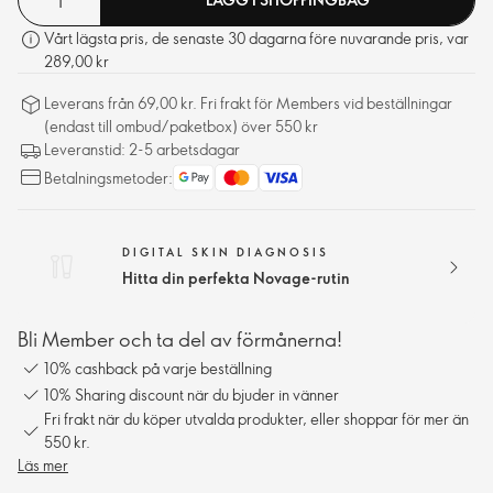
Vårt lägsta pris, de senaste 30 dagarna före nuvarande pris, var
289,00 kr
Leverans från 69,00 kr. Fri frakt för Members vid beställningar
(endast till ombud/paketbox) över 550 kr
Leveranstid: 2-5 arbetsdagar
Betalningsmetoder:
DIGITAL SKIN DIAGNOSIS
Hitta din perfekta Novage-rutin
Bli Member och ta del av förmånerna!
10% cashback på varje beställning
10% Sharing discount när du bjuder in vänner
Fri frakt när du köper utvalda produkter, eller shoppar för mer än
550 kr.
Läs mer