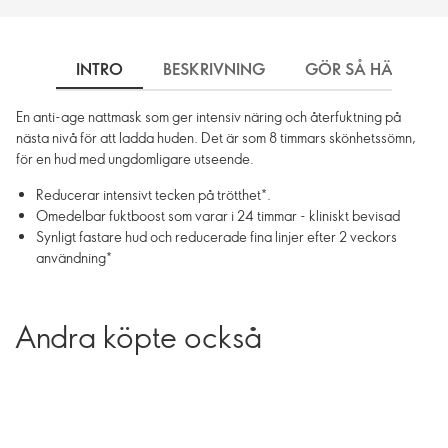
INTRO
BESKRIVNING
GÖR SÅ HÄR
En anti-age nattmask som ger intensiv näring och återfuktning på
nästa nivå för att ladda huden. Det är som 8 timmars skönhetssömn,
för en hud med ungdomligare utseende.
Reducerar intensivt tecken på trötthet*.
Omedelbar fuktboost som varar i 24 timmar - kliniskt bevisad
Synligt fastare hud och reducerade fina linjer efter 2 veckors
användning*
Andra köpte också