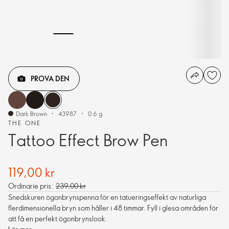
PROVA DEN
Dark Brown
43987
0.6 g.
THE ONE
Tattoo Effect Brow Pen
119,00 kr
Ordinarie pris:
239,00 kr
Snedskuren ögonbrynspenna för en tatueringseffekt av naturliga
flerdimensionella bryn som håller i 48 timmar. Fyll i glesa områden för
att få en perfekt ögonbrynslook.