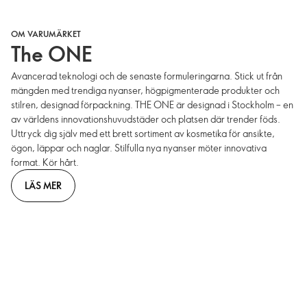
OM VARUMÄRKET
The ONE
Avancerad teknologi och de senaste formuleringarna. Stick ut från
mängden med trendiga nyanser, högpigmenterade produkter och
stilren, designad förpackning. THE ONE är designad i Stockholm – en
av världens innovationshuvudstäder och platsen där trender föds.
Uttryck dig själv med ett brett sortiment av kosmetika för ansikte,
ögon, läppar och naglar. Stilfulla nya nyanser möter innovativa
format. Kör hårt.
LÄS MER