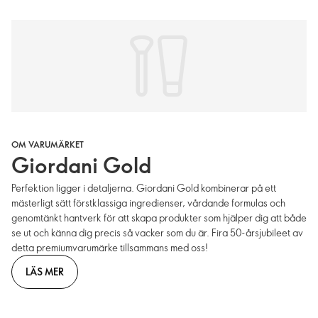
OM VARUMÄRKET
Giordani Gold
Perfektion ligger i detaljerna. Giordani Gold kombinerar på ett
mästerligt sätt förstklassiga ingredienser, vårdande formulas och
genomtänkt hantverk för att skapa produkter som hjälper dig att både
se ut och känna dig precis så vacker som du är. Fira 50-årsjubileet av
detta premiumvarumärke tillsammans med oss!
LÄS MER