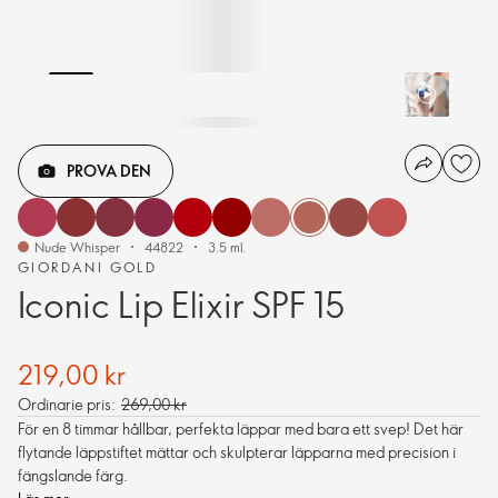
PROVA DEN
Nude Whisper
44822
3.5 ml.
GIORDANI GOLD
Iconic Lip Elixir SPF 15
219,00 kr
Ordinarie pris:
269,00 kr
För en 8 timmar hållbar, perfekta läppar med bara ett svep! Det här
flytande läppstiftet mättar och skulpterar läpparna med precision i
fängslande färg.