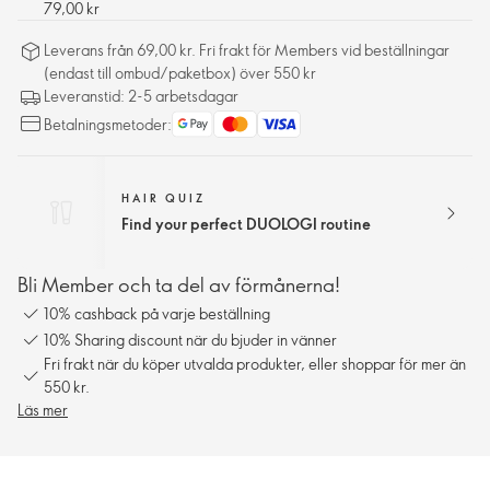
79,00 kr
Leverans från 69,00 kr. Fri frakt för Members vid beställningar
(endast till ombud/paketbox) över 550 kr
Leveranstid: 2-5 arbetsdagar
Betalningsmetoder:
HAIR QUIZ
Find your perfect DUOLOGI routine
Bli Member och ta del av förmånerna!
10% cashback på varje beställning
10% Sharing discount när du bjuder in vänner
Fri frakt när du köper utvalda produkter, eller shoppar för mer än
550 kr.
Läs mer