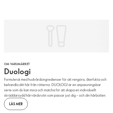
OM VARUMÄRKET
Duologi
Formulerat med hudvårdsingredienser för att rengöra, återfukta och
behandla ditt hår från rötterna. DUOLOGI är en anpassningsbar
serie som du kan mixa och matcha för att skapa en individuellt
skräddarsydd hårvårdsrutin som passar just dig – och din hårbotten.
LÄS MER