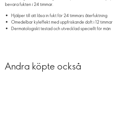
bevara fukten i 24 timmar.
Hjälper till att låsa in fukt för 24 timmars återfuktning
Omedelbar kyleffekt med uppfriskande doft i 12 timmar
Dermatologiskt testad och utvecklad speciellt för män
Andra köpte också