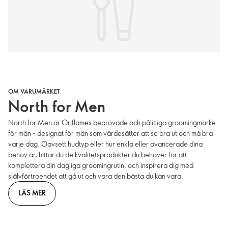
OM VARUMÄRKET
North for Men
North for Men är Oriflames beprövade och pålitliga groomingmärke
för män - designat för män som värdesätter att se bra ut och må bra
varje dag. Oavsett hudtyp eller hur enkla eller avancerade dina
behov är, hittar du de kvalitetsprodukter du behöver för att
komplettera din dagliga groomingrutin, och inspirera dig med
självförtroendet att gå ut och vara den bästa du kan vara.
LÄS MER