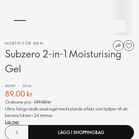
NORTH FOR MEN
Subzero 2-in-1 Moisturising
Gel
46149
50 ml.
89,00 kr
Ordinarie pris:
139,00 kr
Ultra-fuktgivande ansiktsgel med kylande effekt som hjälper till att
bevara fukten i 24 timmar.
Läs mer
LÄGG I SHOPPINGBAG