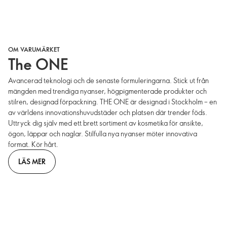
OM VARUMÄRKET
The ONE
Avancerad teknologi och de senaste formuleringarna. Stick ut från
mängden med trendiga nyanser, högpigmenterade produkter och
stilren, designad förpackning. THE ONE är designad i Stockholm – en
av världens innovationshuvudstäder och platsen där trender föds.
Uttryck dig själv med ett brett sortiment av kosmetika för ansikte,
ögon, läppar och naglar. Stilfulla nya nyanser möter innovativa
format. Kör hårt.
LÄS MER