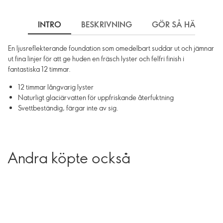
INTRO
BESKRIVNING
GÖR SÅ HÄR
En ljusreflekterande foundation som omedelbart suddar ut och jämnar
ut fina linjer för att ge huden en fräsch lyster och felfri finish i
fantastiska 12 timmar.
12 timmar långvarig lyster
Naturligt glaciärvatten för uppfriskande återfuktning
Svettbeständig, färgar inte av sig.
Andra köpte också