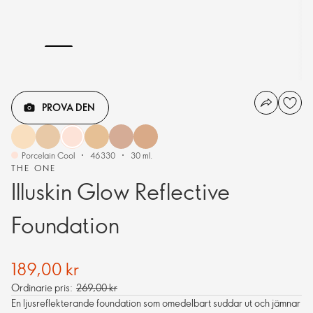
PROVA DEN
Porcelain Cool
46330
30 ml.
THE ONE
Illuskin Glow Reflective
Foundation
189,00 kr
Ordinarie pris:
269,00 kr
En ljusreflekterande foundation som omedelbart suddar ut och jämnar