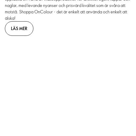
naglar, med levande nyanser och prisvärd kvalitet som är svåra att
motstå. Shoppa OnColour - det är enkelt att använda och enkelt att
älska!
LÄS MER