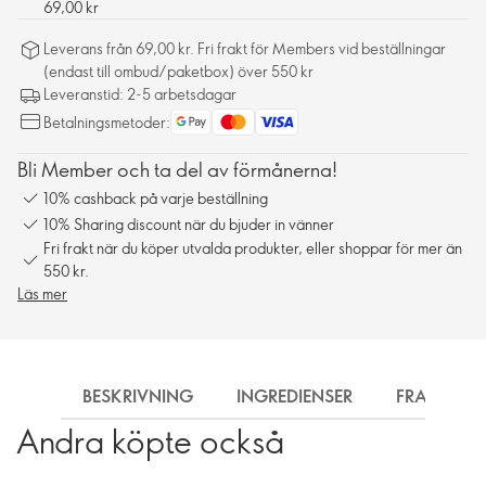
69,00 kr
Leverans från 69,00 kr. Fri frakt för Members vid beställningar
(endast till ombud/paketbox) över 550 kr
Leveranstid: 2-5 arbetsdagar
Betalningsmetoder:
Bli Member och ta del av förmånerna!
10% cashback på varje beställning
10% Sharing discount när du bjuder in vänner
Fri frakt när du köper utvalda produkter, eller shoppar för mer än
550 kr.
Läs mer
BESKRIVNING
INGREDIENSER
FRAKT
Andra köpte också