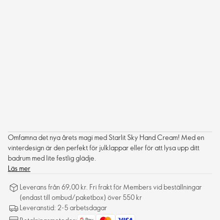
Omfamna det nya årets magi med Starlit Sky Hand Cream! Med en
vinterdesign är den perfekt för julklappar eller för att lysa upp ditt
badrum med lite festlig glädje.
Läs mer
Leverans från 69,00 kr. Fri frakt för Members vid beställningar
(endast till ombud/paketbox) över 550 kr
Leveranstid: 2-5 arbetsdagar