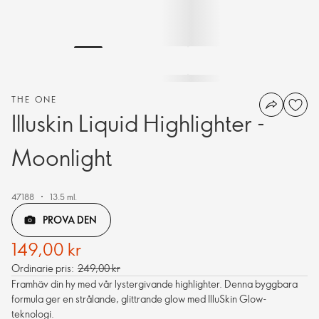
THE ONE
Illuskin Liquid Highlighter -
Moonlight
47188
13.5 ml.
PROVA DEN
149,00 kr
Ordinarie pris:
249,00 kr
Framhäv din hy med vår lystergivande highlighter. Denna byggbara
formula ger en strålande, glittrande glow med IlluSkin Glow-
teknologi.