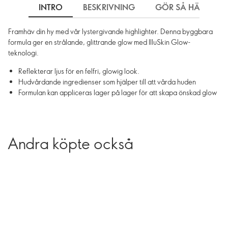
INTRO
BESKRIVNING
GÖR SÅ HÄR
Framhäv din hy med vår lystergivande highlighter. Denna byggbara
formula ger en strålande, glittrande glow med IlluSkin Glow-
teknologi.
Reflekterar ljus för en felfri, glowig look.
Hudvårdande ingredienser som hjälper till att vårda huden
Formulan kan appliceras lager på lager för att skapa önskad glow
Andra köpte också