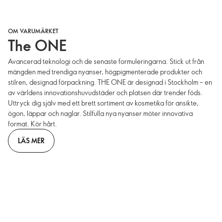
OM VARUMÄRKET
The ONE
Avancerad teknologi och de senaste formuleringarna. Stick ut från
mängden med trendiga nyanser, högpigmenterade produkter och
stilren, designad förpackning. THE ONE är designad i Stockholm – en
av världens innovationshuvudstäder och platsen där trender föds.
Uttryck dig själv med ett brett sortiment av kosmetika för ansikte,
ögon, läppar och naglar. Stilfulla nya nyanser möter innovativa
format. Kör hårt.
LÄS MER