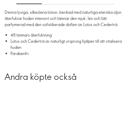
Denna lyxiga, silkeslena lotion, berikad med naturliga eteriska oljor,
återfuktar huden intensivt och lämnar den mjuk, len och lätt
parfymerad med den sofistikerade doften av Lotus och Cederträ.
48 timmars återfuktning
Lotus och Cederträ av naturligt ursprung hjälper till att vitalisera
huden
Parabenfri
Andra köpte också