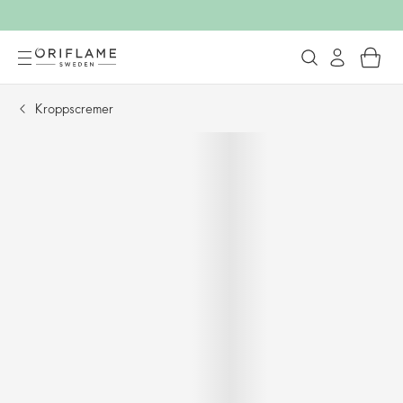
Kroppscremer