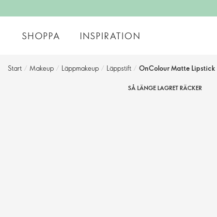
SHOPPA
INSPIRATION
Start
/
Makeup
/
Läppmakeup
/
Läppstift
/
OnColour Matte Lipstick
SÅ LÄNGE LAGRET RÄCKER