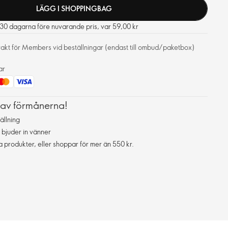
LÄGG I SHOPPINGBAG
e 30 dagarna före nuvarande pris, var 59,00 kr
frakt för Members vid beställningar (endast till ombud/paketbox)
ar
 av förmånerna!
ällning
 bjuder in vänner
da produkter, eller shoppar för mer än 550 kr.