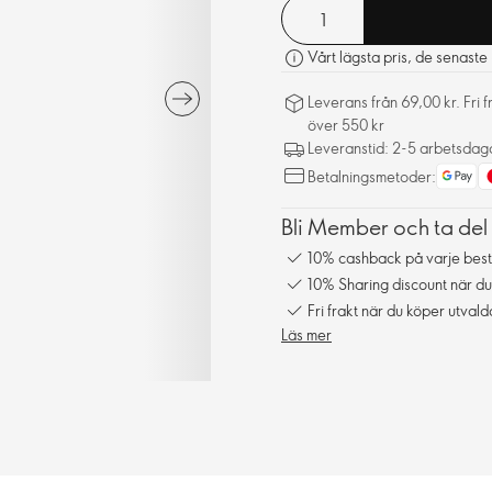
Vårt lägsta pris, de senast
Leverans från 69,00 kr. Fri 
över 550 kr
Leveranstid: 2-5 arbetsdag
Betalningsmetoder:
Bli Member och ta del
10% cashback på varje best
10% Sharing discount när du
Fri frakt när du köper utval
Läs mer