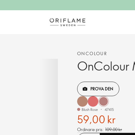
ONCOLOUR
OnColour M
PROVA DEN
Blush Rose
47415
59,00 kr
Ordinarie pris:
109,00 kr