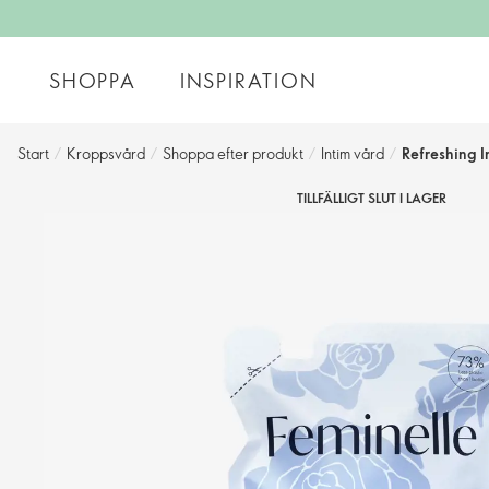
SHOPPA
INSPIRATION
Start
/
Kroppsvård
/
Shoppa efter produkt
/
Intim vård
/
Refreshing I
TILLFÄLLIGT SLUT I LAGER