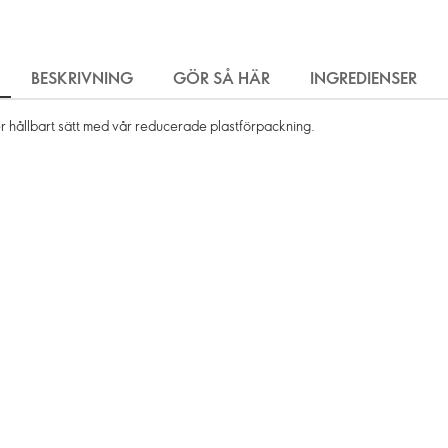
BESKRIVNING
GÖR SÅ HÄR
INGREDIENSER
 mer hållbart sätt med vår reducerade plastförpackning.