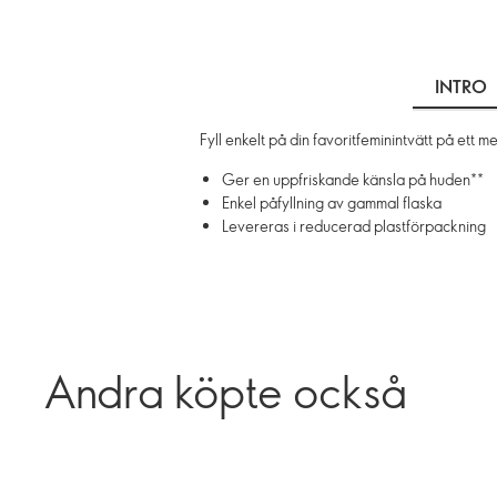
INTRO
Fyll enkelt på din favoritfeminintvätt på ett
Ger en uppfriskande känsla på huden**
Enkel påfyllning av gammal flaska
Levereras i reducerad plastförpackning
Andra köpte också