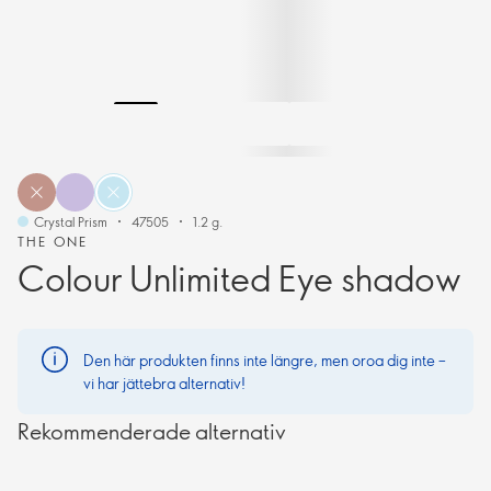
Crystal Prism
47505
1.2 g.
THE ONE
Colour Unlimited Eye shadow
Den här produkten finns inte längre, men oroa dig inte –
vi har jättebra alternativ!
Rekommenderade alternativ