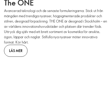
The ONE
Avancerad teknologi och de senaste formuleringarna. Stick ut från
mängden med trendiga nyanser, högpigmenterade produkter och
stilren, designad förpackning. THE ONE är designad i Stockholm – en
av världens innovationshuvudstäder och platsen där trender föds.
Uttryck dig själv med ett brett sortiment av kosmetika för ansikte,
ögon, läppar och naglar. Stilfulla nya nyanser möter innovativa
format. Kör hårt.
LÄS MER