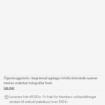
Ögonskuggssticks i begränsad upplaga i livfulla skimrande nyanser
med en underbar holografisk finish.
Läs mer
Leverans från 69,00 kr. Fri frakt för Members vid beställningar
(endast till ombud/paketbox) över 550 kr