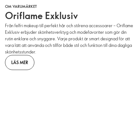
OM VARUMÄRKET
Oriflame Exklusiv
Från felfri makeup till perfekt hår och stilrena accessoarer – Oriflame
Exklusiv erbjuder skönhetsverktyg och modefavoriter som gör din
rutin enklare och snyggare. Varje produkt är smart designad för att
vara lätt att använda och tillför både stil och funktion till dina dagliga
skönhetsstunder.
LÄS MER