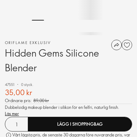
ORIFLAME EXKLUSIV
Hidden Gems Silicone
Blender
47551
0 styck.
35,00 kr
Ordinarie pris:
89,00 kr
Dubbelsidig makeup blender i silikon för en felfri, naturlig finish.
Läs mer
LÄGG I SHOPPINGBAG
Vårt lägsta pris, de senaste 30 dagarna före nuvarande pris, var