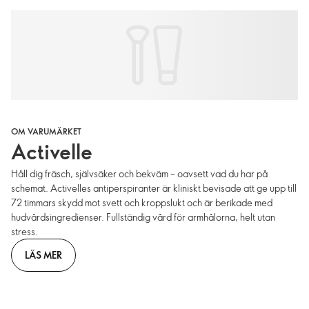
OM VARUMÄRKET
Activelle
Håll dig fräsch, självsäker och bekväm – oavsett vad du har på
schemat. Activelles antiperspiranter är kliniskt bevisade att ge upp till
72 timmars skydd mot svett och kroppslukt och är berikade med
hudvårdsingredienser. Fullständig vård för armhålorna, helt utan
stress.
LÄS MER