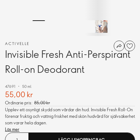
ACTIVELLE
Invisible Fresh Anti-Perspirant
Roll-on Deodorant
47691
50 ml.
55,00 kr
Ordinarie pris:
85,00 kr
Upplev ett osynligt skydd som vårdar din hud. Invisible Fresh Roll-On
förenar fruktig och vattnig friskhet med skön hudvård för självsäkerhet
som varar hela dagen.
Läs mer
LÄGG I SHOPPINGBAG