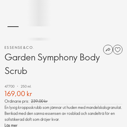
ESSENSE&CO.
Garden Symphony Body
Scrub
47700
250 ml.
169,00 kr
Ordinarie pris:
239,00 kr
En lyxig kroppsskrubb som jämnar ut huden med mandelskalsgranulat.
Berikad med den sanna essensen av rosblad och sandelträ för en
sofistikerad doft som dröjer kvar.
Läs mer