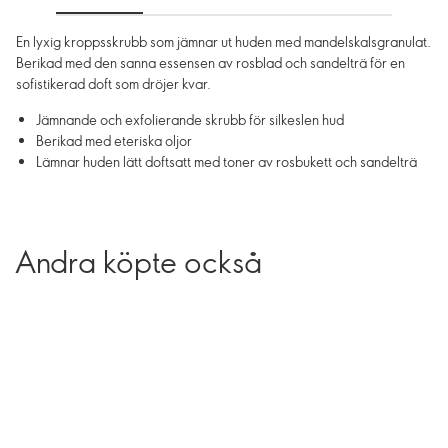
En lyxig kroppsskrubb som jämnar ut huden med mandelskalsgranulat.
Berikad med den sanna essensen av rosblad och sandelträ för en
sofistikerad doft som dröjer kvar.
Jämnande och exfolierande skrubb för silkeslen hud
Berikad med eteriska oljor
Lämnar huden lätt doftsatt med toner av rosbukett och sandelträ
Andra köpte också