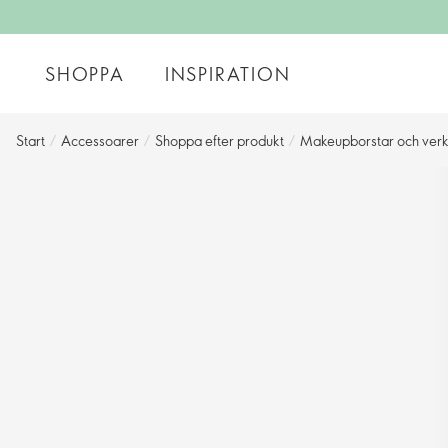
SHOPPA
INSPIRATION
Start
/
Accessoarer
/
Shoppa efter produkt
/
Makeupborstar och verk