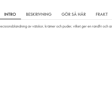
INTRO
BESKRIVNING
GÖR SÅ HÄR
FRAKT
sionsblandning av vätskor, krämer och puder, vilket ger en randfri och air