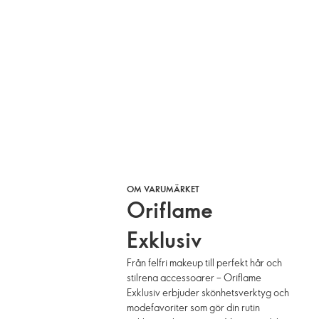
OM VARUMÄRKET
Oriflame
Exklusiv
Från felfri makeup till perfekt hår och
stilrena accessoarer – Oriflame
Exklusiv erbjuder skönhetsverktyg och
modefavoriter som gör din rutin