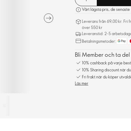
Vårt lägsta pris, de senast
Leverans från 69,00 kr. Fri 
över 550 kr
Leveranstid: 2-5 arbetsdag
Betalningsmetoder:
Bli Member och ta del
10% cashback på varje best
10% Sharing discount när du
Fri frakt när du köper utval
Läs mer