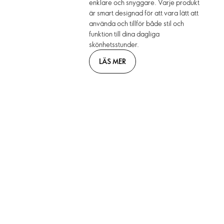
enklare och snyggare. Varje produkt
är smart designad för att vara lätt att
använda och tillför både stil och
funktion till dina dagliga
skönhetsstunder.
LÄS MER