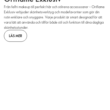
Från felfri makeup till perfekt hår och stilrena accessoarer – Oriflame
Exklusiv erbjuder skönhetsverktyg och modefavoriter som gör din
rutin enklare och snyggare. Varje produkt är smart designad för att
vara lätt att använda och tillför både stil och funktion till dina dagliga
skönhetsstunder.
LÄS MER