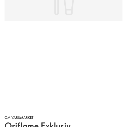
OM VARUMÄRKET
Oriflame Exklusiv