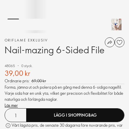
ORIFLAME EXKLUSIV
Nail-mazing 6-Sided File
48065
0 styck.
39,00 kr
Ordinarie pris:
69,00 kr
Forma, jämna ut och polera på en gång med denna 6-sidiga nagelfil.
Varje sida har en unik yta, vilket ger precision och flexibilitet för både
naturliga och förlängda naglar.
Läs mer
LÄGG I SHOPPINGBAG
Vårt lägsta pris, de senaste 30 dagarna före nuvarande pris, var