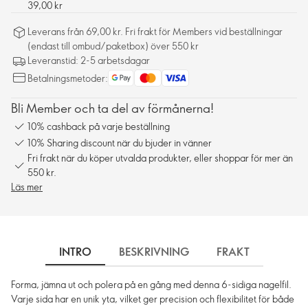
39,00 kr
Leverans från 69,00 kr. Fri frakt för Members vid beställningar
(endast till ombud/paketbox) över 550 kr
Leveranstid: 2-5 arbetsdagar
Betalningsmetoder:
Bli Member och ta del av förmånerna!
10% cashback på varje beställning
10% Sharing discount när du bjuder in vänner
Fri frakt när du köper utvalda produkter, eller shoppar för mer än
550 kr.
Läs mer
INTRO
BESKRIVNING
FRAKT
Forma, jämna ut och polera på en gång med denna 6-sidiga nagelfil.
Varje sida har en unik yta, vilket ger precision och flexibilitet för både