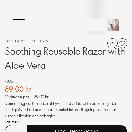
ORIFLAME EXKLUSIV
Soothing Reusable Razor with
Aloe Vera
48069
89,00 kr
Ordinarie pris:
129,00 kr
Denna högpresterande rakhyvel med adderad aloe vera glider
smidigt över huden och ger en enkel hårborttagning som lämnar
huden silkeslen och behaglig.
Läs mer
LÄGG I SHOPPINGBAG