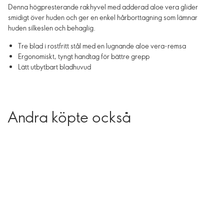
Denna högpresterande rakhyvel med adderad aloe vera glider
smidigt över huden och ger en enkel hårborttagning som lämnar
huden silkeslen och behaglig.
Tre blad i rostfritt stål med en lugnande aloe vera-remsa
Ergonomiskt, tyngt handtag för bättre grepp
Lätt utbytbart bladhuvud
Andra köpte också