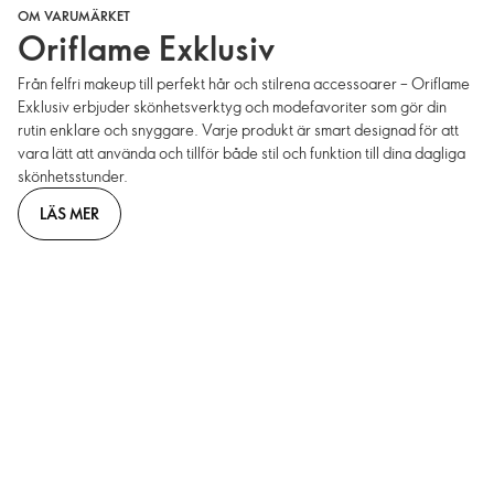
OM VARUMÄRKET
Oriflame Exklusiv
Från felfri makeup till perfekt hår och stilrena accessoarer – Oriflame
Exklusiv erbjuder skönhetsverktyg och modefavoriter som gör din
rutin enklare och snyggare. Varje produkt är smart designad för att
vara lätt att använda och tillför både stil och funktion till dina dagliga
skönhetsstunder.
LÄS MER