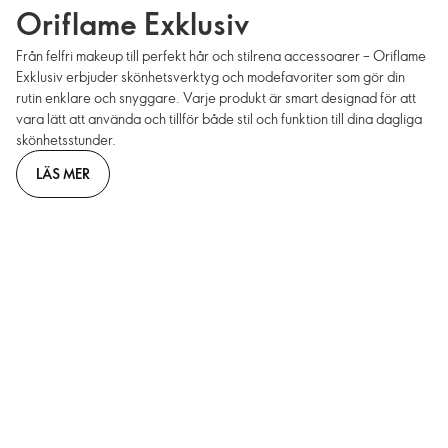
Oriflame Exklusiv
Från felfri makeup till perfekt hår och stilrena accessoarer – Oriflame
Exklusiv erbjuder skönhetsverktyg och modefavoriter som gör din
rutin enklare och snyggare. Varje produkt är smart designad för att
vara lätt att använda och tillför både stil och funktion till dina dagliga
skönhetsstunder.
LÄS MER