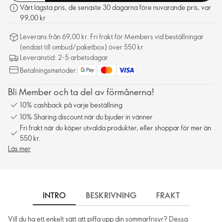
Vårt lägsta pris, de senaste 30 dagarna före nuvarande pris, var
99,00 kr
Leverans från 69,00 kr. Fri frakt för Members vid beställningar
(endast till ombud/paketbox) över 550 kr
Leveranstid: 2-5 arbetsdagar
Betalningsmetoder:
Bli Member och ta del av förmånerna!
10% cashback på varje beställning
10% Sharing discount när du bjuder in vänner
Fri frakt när du köper utvalda produkter, eller shoppar för mer än
550 kr.
Läs mer
INTRO
BESKRIVNING
FRAKT
Vill du ha ett enkelt sätt att piffa upp din sommarfrisyr? Dessa