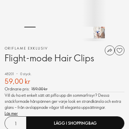
ORIFLAME EXKLUSIV
Flight-mode Hair Clips
48201
0 styck.
59,00 kr
Ordinarie pris:
159,00 kr
Vill du ha ett enkelt sätt att piffa upp din sommarfrisyr? Dessa
snäckformade hårspännen ger varje look en strandkänsla och extra
glans – från avslappnade vågor till eleganta uppsättningar.
Läs mer
LÄGG I SHOPPINGBAG