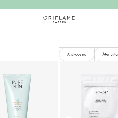
Anti-ageing
Återfukt