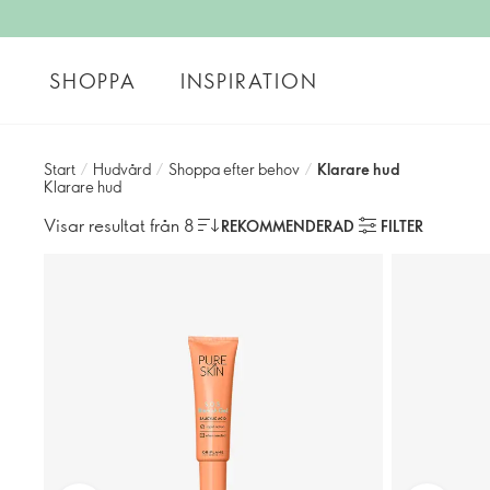
SHOPPA
INSPIRATION
Start
/
Hudvård
/
Shoppa efter behov
/
Klarare hud
Klarare hud
Visar resultat från 8
REKOMMENDERAD
FILTER