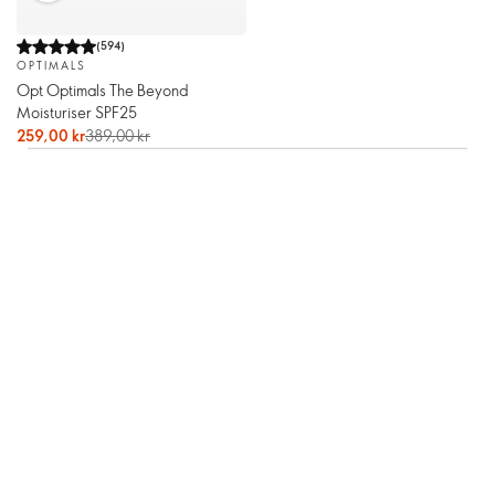
(
594
)
OPTIMALS
Opt Optimals The Beyond
Moisturiser SPF25
259,00 kr
389,00 kr