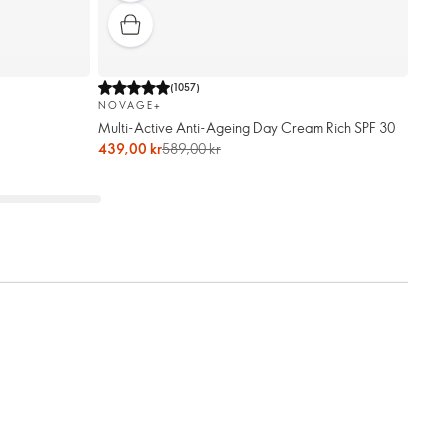
(
1057
)
NOVAGE+
Multi-Active Anti-Ageing Day Cream Rich SPF 30
439,00 kr
589,00 kr