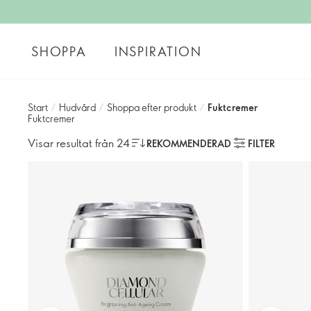
SHOPPA
INSPIRATION
Start
/
Hudvård
/
Shoppa efter produkt
/
Fuktcremer
Fuktcremer
Visar resultat från 24
REKOMMENDERAD
FILTER