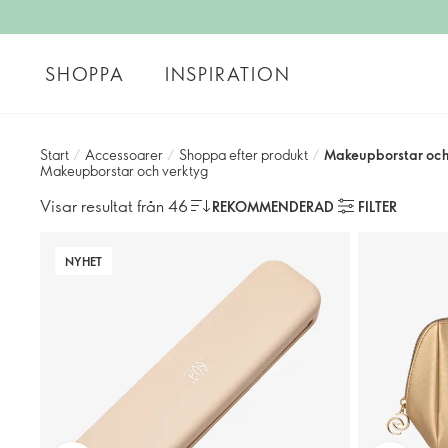
SHOPPA
INSPIRATION
Start
/
Accessoarer
/
Shoppa efter produkt
/
Makeupborstar och
Makeupborstar och verktyg
Visar resultat från 46
REKOMMENDERAD
FILTER
NYHET