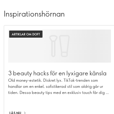
Inspirationshörnan
ARTIKLAR OM DOFT
3 beauty hacks för en lyxigare känsla
Old money-estetik. Diskret lyx. TikTok-trenden som
handlar om en enkel, sofistikerad stil som aldrig går ur
tiden. Dessa beauty tips med en exklusiv touch får dig att
känna dig riktigt lyxig.
LÄS NU