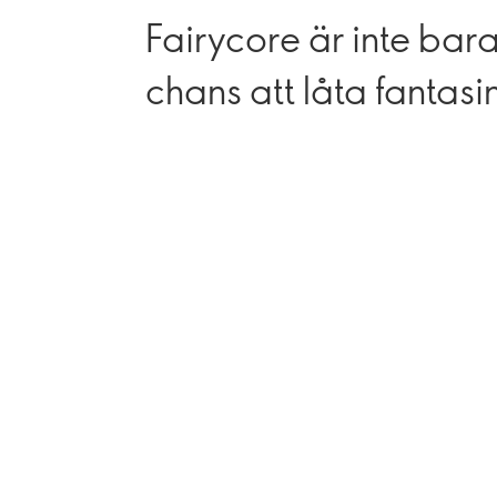
Fairycore är inte bara 
chans att låta fantas