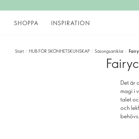
SHOPPA
INSPIRATION
Start
/
HUB FÖR SKÖNHETSKUNSKAP
/
Säsongsartiklar
/
Fairy
Fairyc
Det är o
magi i 
talet o
och lekf
behövs