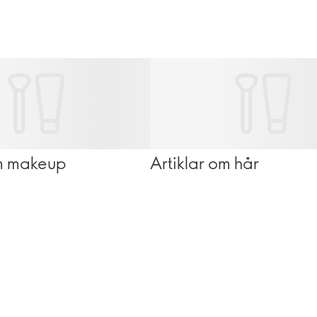
om makeup
Artiklar om hår