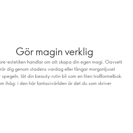
Gör magin verklig
ore-estetiken handlar om att skapa din egen magi. Oavsett
rör dig genom stadens vardag eller fångar morgonljuset
 spegeln, låt din beauty-rutin bli som en liten trollformelbok.
m ihåg: i den här fantasivärlden är det du som skriver