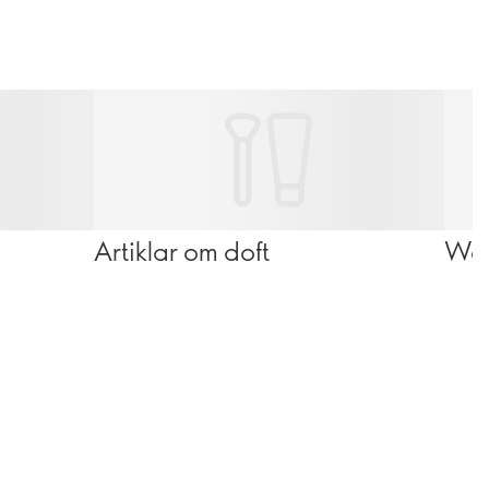
Artiklar om doft
Wel