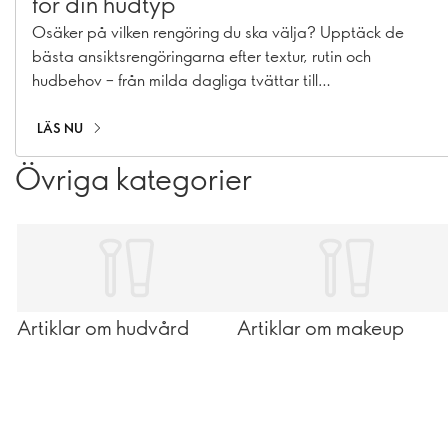
för din hudtyp
Osäker på vilken rengöring du ska välja? Upptäck de
bästa ansiktsrengöringarna efter textur, rutin och
hudbehov – från milda dagliga tvättar till
dubbelrengöring.
LÄS NU
Övriga kategorier
Artiklar om hudvård
Artiklar om makeup