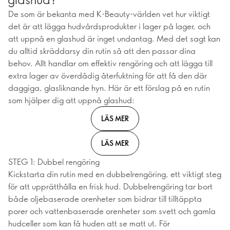
De som är bekanta med K-Beauty-världen vet hur viktigt
det är att lägga hudvårdsprodukter i lager på lager, och
att uppnå en glashud är inget undantag. Med det sagt kan
du alltid skräddarsy din rutin så att den passar dina
behov. Allt handlar om effektiv rengöring och att lägga till
extra lager av överdådig återfuktning för att få den där
daggiga, glasliknande hyn. Här är ett förslag på en rutin
som hjälper dig att uppnå glashud:
LÄS MER
LÄS MER
STEG 1: Dubbel rengöring
Kickstarta din rutin med en dubbelrengöring, ett viktigt steg
för att upprätthålla en frisk hud. Dubbelrengöring tar bort
både oljebaserade orenheter som bidrar till tilltäppta
porer och vattenbaserade orenheter som svett och gamla
hudceller som kan få huden att se matt ut. För