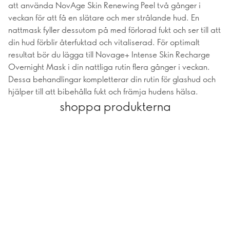
att använda NovAge Skin Renewing Peel två gånger i
veckan för att få en slätare och mer strålande hud. En
nattmask fyller dessutom på med förlorad fukt och ser till att
din hud förblir återfuktad och vitaliserad. För optimalt
resultat bör du lägga till Novage+ Intense Skin Recharge
Overnight Mask i din nattliga rutin flera gånger i veckan.
Dessa behandlingar kompletterar din rutin för glashud och
hjälper till att bibehålla fukt och främja hudens hälsa.
shoppa produkterna