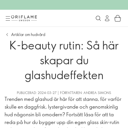
Artiklar om hudvård
K-beauty rutin: Så här
skapar du
glashudeffekten
PUBLICERAD: 2024-03-27 | FÖRFATTAREN: ANDREA SIMONS
Trenden med glashud är här för att stanna, för varför
skulle en daggfrisk, lystergivande och genomskinlig
hud någonsin bli omodern? Fortsätt läsa för att ta
reda på hur du bygger upp din egen glass skin-rutin