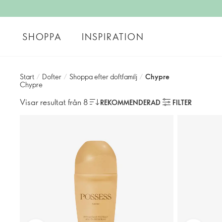
SHOPPA
INSPIRATION
Start
/
Dofter
/
Shoppa efter doftfamilj
/
Chypre
Chypre
Visar resultat från 8
REKOMMENDERAD
FILTER