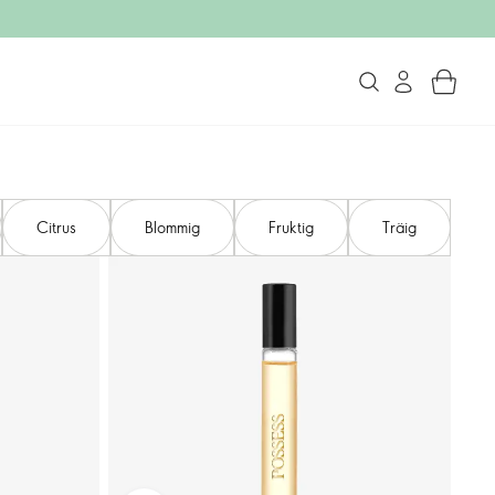
Citrus
Blommig
Fruktig
Träig