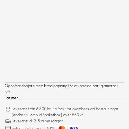
Ögonfransböjare med bred öppning för ett omedelbart glamoröst
lyft.
Läs mer
Leverans från 69,00 kr. Fri frakt för Members vid beställningar
(endast till ombud/paketbox) över 550 kr
Leveranstid: 2-5 arbetsdagar
Betalningsmetoder: