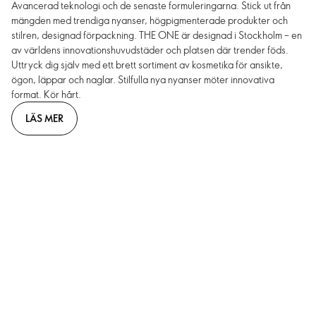
Avancerad teknologi och de senaste formuleringarna. Stick ut från
mängden med trendiga nyanser, högpigmenterade produkter och
stilren, designad förpackning. THE ONE är designad i Stockholm – en
av världens innovationshuvudstäder och platsen där trender föds.
Uttryck dig själv med ett brett sortiment av kosmetika för ansikte,
ögon, läppar och naglar. Stilfulla nya nyanser möter innovativa
format. Kör hårt.
LÄS MER