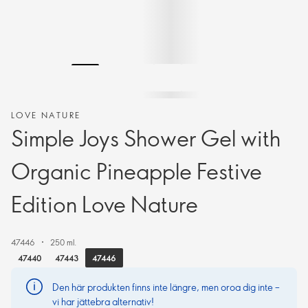
LOVE NATURE
Simple Joys Shower Gel with
Organic Pineapple Festive
Edition Love Nature
47446
250 ml.
47446
47440
47443
Den här produkten finns inte längre, men oroa dig inte –
vi har jättebra alternativ!