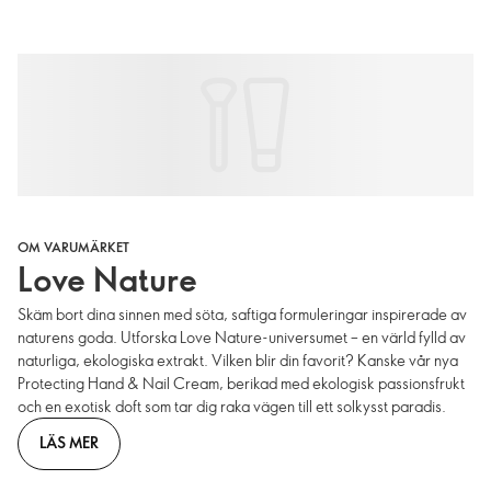
OM VARUMÄRKET
Love Nature
Skäm bort dina sinnen med söta, saftiga formuleringar inspirerade av
naturens goda. Utforska Love Nature-universumet – en värld fylld av
naturliga, ekologiska extrakt. Vilken blir din favorit? Kanske vår nya
Protecting Hand & Nail Cream, berikad med ekologisk passionsfrukt
och en exotisk doft som tar dig raka vägen till ett solkysst paradis.
LÄS MER