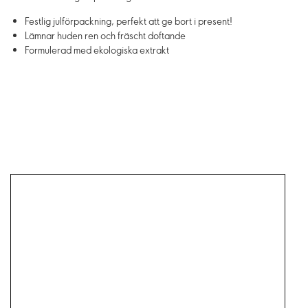
Festlig julförpackning, perfekt att ge bort i present!
Lämnar huden ren och fräscht doftande
Formulerad med ekologiska extrakt