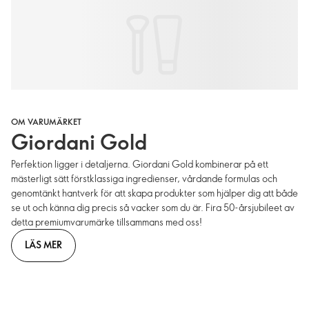
OM VARUMÄRKET
Giordani Gold
Perfektion ligger i detaljerna. Giordani Gold kombinerar på ett
mästerligt sätt förstklassiga ingredienser, vårdande formulas och
genomtänkt hantverk för att skapa produkter som hjälper dig att både
se ut och känna dig precis så vacker som du är. Fira 50-årsjubileet av
detta premiumvarumärke tillsammans med oss!
LÄS MER