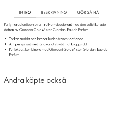
INTRO
BESKRIVNING
GÖR SÅ HÄR
Parfymerad antiperspirant roll-on-deodorant med den sofistikerade
doften av Giordani Gold Mister Giordani Eau de Parfum.
Torkar snabbt och lämnar huden fräscht doftande
Antiperspirant med långvarigt skydd mot kroppslukt
Perfekt att kombinera med Giordani Gold Mister Giordani Eau de
Parfum.
Andra köpte också