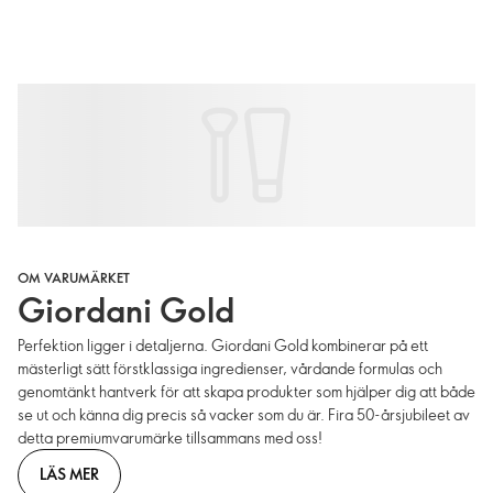
OM VARUMÄRKET
Giordani Gold
Perfektion ligger i detaljerna. Giordani Gold kombinerar på ett
mästerligt sätt förstklassiga ingredienser, vårdande formulas och
genomtänkt hantverk för att skapa produkter som hjälper dig att både
se ut och känna dig precis så vacker som du är. Fira 50-årsjubileet av
detta premiumvarumärke tillsammans med oss!
LÄS MER