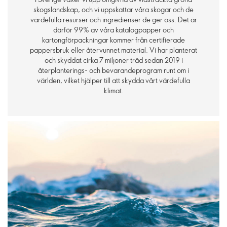
skogslandskap, och vi uppskattar våra skogar och de
värdefulla resurser och ingredienser de ger oss. Det är
därför 99% av våra katalogpapper och
kartongförpackningar kommer från certifierade
pappersbruk eller återvunnet material. Vi har planterat
och skyddat cirka 7 miljoner träd sedan 2019 i
återplanterings- och bevarandeprogram runt om i
världen, vilket hjälper till att skydda vårt värdefulla
klimat.