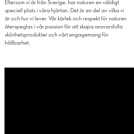
Eftersom vi är från Sverige, har naturen en väldigt
speciell plats i våra hjärtan. Det är en del av vilka vi
är och hur vi lever. Vår kärlek och respekt för naturen
återspeglas i vår passion för att skapa ansvarsfulla
skönhetsprodukter och vårt engagemang för
hållbarhet.